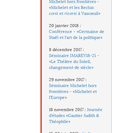
Michelet hors frontières -
«Michelet et les Reclus:
corsi
et
ricorsi
à Vascœuil»
20 janvier 2018 :
Conférence - «Germaine de
Staël et l’art de la politique»
8 décembre 2017 :
Séminaire IMAREV18-21 -
«Le Théâtre du Soleil,
changement de siècle»
29 novembre 2017 :
Séminaire Michelet hors
frontières - «Michelet et
l’Europe»
18 novembre 2017 :
Journée
d’études «Gautier Judith &
Théophile»