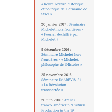
« Relire l’œuvre historique
et politique de Germaine de
Staël »
20 janvier 2017 :
Séminaire
Michelet hors frontières -
« Fourier déchiffré par
Michelet »
9 décembre 2016 :
Séminaire Michelet hors
frontières - « Michelet,
philosophe de l’Histoire »
25 novembre 2016 :
Séminaire IMAREV18-21 -
« La Révolution
transportée »
20 juin 2016 :
Atelier
franco-américain “Cultural
th
Production in the 19