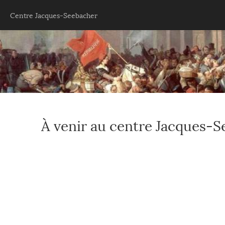
Centre Jacques-Seebacher
À venir au centre Jacques-