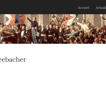
Jump to navigation
Accueil
Actual
Seebacher