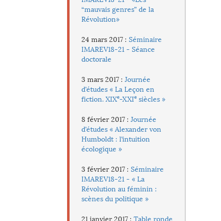
“mauvais genres” de la
Révolution»
24 mars 2017 :
Séminaire
IMAREV18-21 - Séance
doctorale
3 mars 2017 :
Journée
d’études « La Leçon en
e
e
fiction. XIX
-XXI
siècles »
8 février 2017 :
Journée
d’études « Alexander von
Humboldt : l’intuition
écologique »
3 février 2017 :
Séminaire
IMAREV18-21 - « La
Révolution au féminin :
scènes du politique »
21 janvier 2017 :
Table ronde