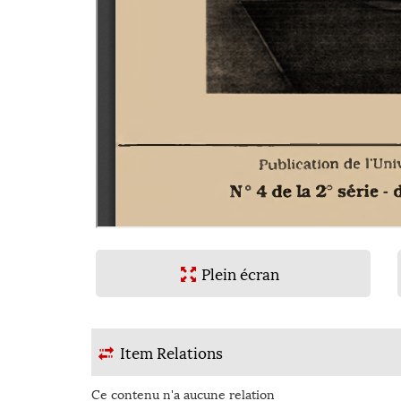
er
Plein écran
Item Relations
Ce contenu n'a aucune relation