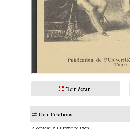
er
Plein écran
Item Relations
Ce contenu n'a aucune relation