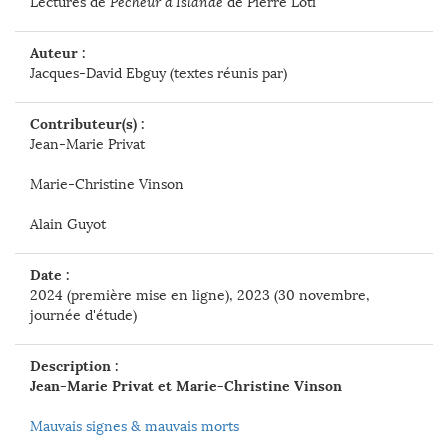
Lectures de
Pêcheur d'Islande
de Pierre Loti
Auteur :
Jacques-David Ebguy (textes réunis par)
Contributeur(s) :
Jean-Marie Privat
Marie-Christine Vinson
Alain Guyot
Date :
2024 (première mise en ligne), 2023 (30 novembre,
journée d'étude)
Description :
Jean-Marie Privat et Marie-Christine Vinson
Mauvais signes & mauvais morts