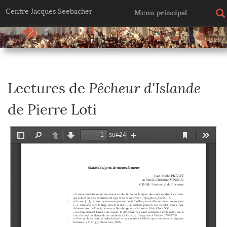
Centre Jacques Seebacher
Menu principal
Pêcheur d'Islande
Lectures de
de Pierre Loti