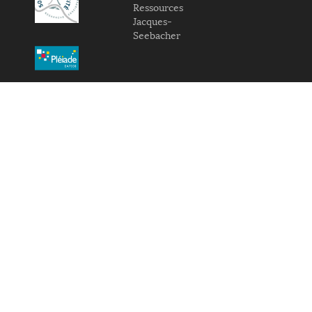
Ressources
Jacques-
Seebacher