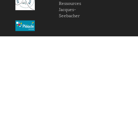
Ressources
Jacques-
Seebacher