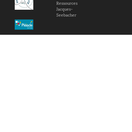
Ressources
Jacques-
Seebacher