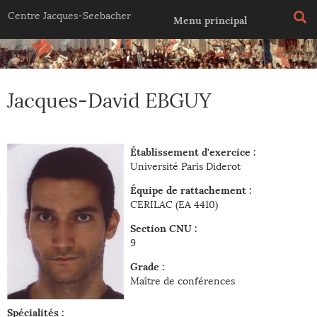
Jump to navigation
Centre Jacques-Seebacher
Menu principal
Jacques-David EBGUY
Établissement d'exercice :
Université Paris Diderot
Équipe de rattachement :
CERILAC (EA 4410)
Section CNU :
9
Grade :
Maître de conférences
Spécialités :