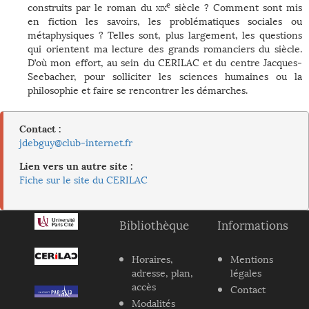
e
construits par le roman du
xix
siècle ? Comment sont mis
en fiction les savoirs, les problématiques sociales ou
métaphysiques ? Telles sont, plus largement, les questions
qui orientent ma lecture des grands romanciers du siècle.
D’où mon effort, au sein du CERILAC et du centre Jacques-
Seebacher, pour solliciter les sciences humaines ou la
philosophie et faire se rencontrer les démarches.
Contact :
jdebguy@club-internet.fr
Lien vers un autre site :
Fiche sur le site du CERILAC
Bibliothèque
Informations
Horaires,
Mentions
adresse, plan,
légales
accès
Contact
Modalités