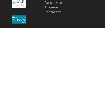
Ressources
Jacques-
Seebacher