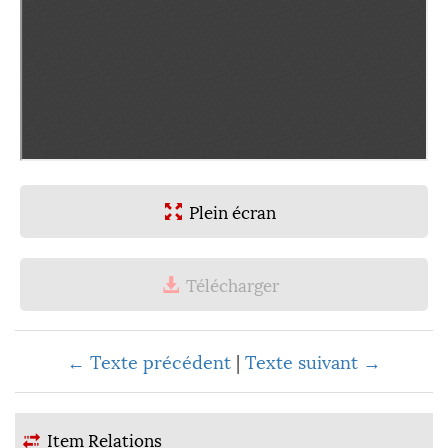
Plein écran
Télécharger
← Texte précédent
|
Texte suivant →
Item Relations