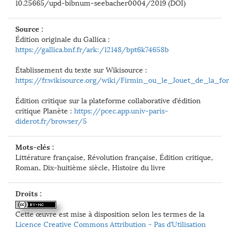
10.25665/upd-bibnum-seebacher0004/2019 (DOI)
Source :
Édition originale du Gallica :
https://gallica.bnf.fr/ark:/12148/bpt6k74658b
Établissement du texte sur Wikisource :
https://fr.wikisource.org/wiki/Firmin_ou_le_Jouet_de_la_fo
Édition critique sur la plateforme collaborative d’édition
critique Planète :
https://pcec.app.univ-paris-
diderot.fr/browser/5
Mots-clés :
Littérature française, Révolution française, Édition critique,
Roman, Dix-huitième siècle, Histoire du livre
Droits :
Cette œuvre est mise à disposition selon les termes de la
Licence Creative Commons Attribution - Pas d’Utilisation